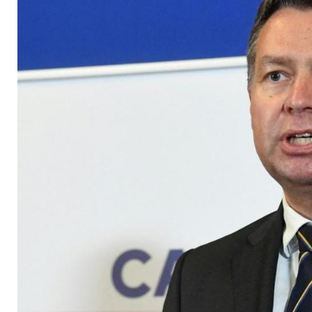
DOSB-Vizepräsident