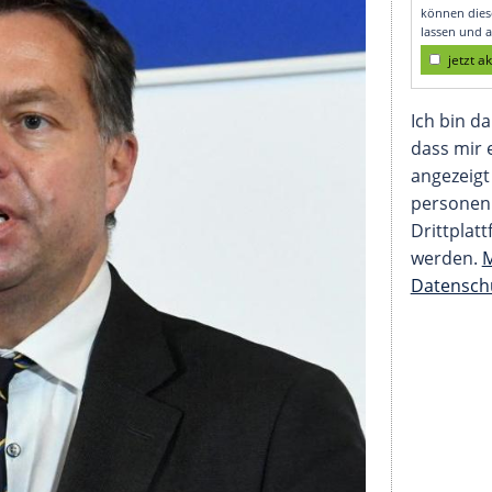
 Mayer