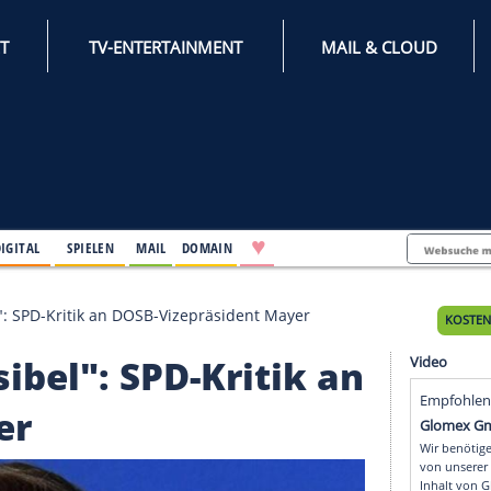
INTERNET
TV-ENTERTAINMENT
♥
IFESTYLE
DIGITAL
SPIELEN
MAIL
DOMAIN
unsensibel": SPD-Kritik an DOSB-Vizepräsident Mayer
sensibel": SPD-Kritik