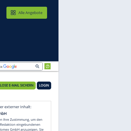
MAIL & CLOUD
Alle Angebote
KOSTENLOSE E-MAIL SICHERN
LOGIN
 an
Video
Empfohlener externer Inhalt: