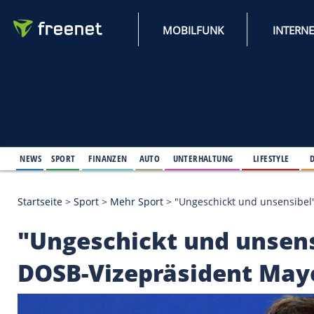
MOBILFUNK
NEWS
SPORT
FINANZEN
AUTO
UNTERHALTUNG
L
Startseite
>
Sport
>
Mehr Sport
>
"Ungeschickt und 
"Ungeschickt und un