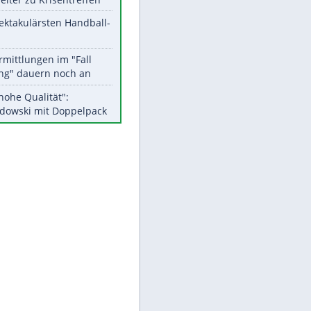
Aktuelle Ergebnisse, Tabellen
und Statistiken
Meistgelesen
Matthäus über Infantino:
"Nicht mehr mein Fußball"
Medien: Infantino ruft FIFA-
Mitarbeiter zu Krisentreffen
Die spektakulärsten Handball-
Bilder