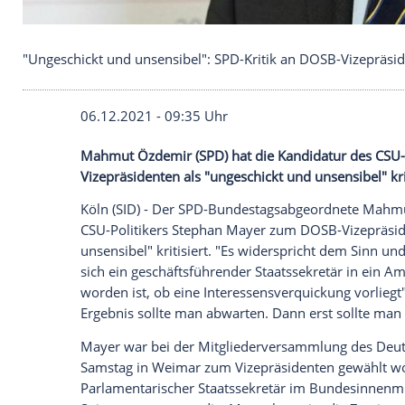
"Ungeschickt und unsensibel": SPD-Kritik an DOS
06.12.2021 - 09:35 Uhr
Mahmut Özdemir
(
SPD
) hat die
Kandidat
Vizepräsidenten als "ungeschickt und unse