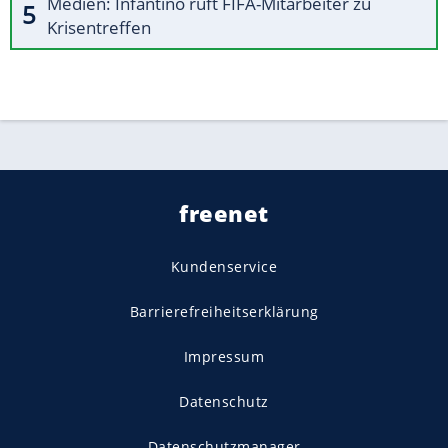
Medien: Infantino ruft FIFA-Mitarbeiter zu
Krisentreffen
freenet
Kundenservice
Barrierefreiheitserklärung
Impressum
Datenschutz
Datenschutzmanager