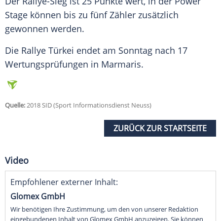
Der Rallye-Sieg ist 25 Punkte wert, in der Power
Stage können bis zu fünf Zähler zusätzlich
gewonnen werden.
Die Rallye
Türkei
endet am Sonntag nach 17
Wertungsprüfungen in
Marmaris
.
Quelle:
2018 SID (Sport Informationsdienst Neuss)
ZURÜCK ZUR STARTSEITE
Video
Empfohlener externer Inhalt:
Glomex GmbH
Wir benötigen Ihre Zustimmung, um den von unserer Redaktion
eingebundenen Inhalt von Glomex GmbH anzuzeigen. Sie können