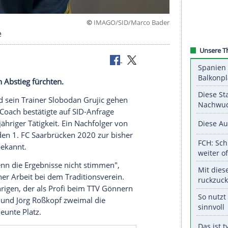
©
IMAGO/SID/Marco
ennte Wege
usslicht den Abstieg fürchten.
Grenzau und sein Trainer Slobodan Grujic gehen
Wege. Der Coach bestätigte auf SID-Anfrage