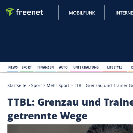
MOBILFUNK
NEWS
SPORT
FINANZEN
AUTO
UNTERHALTUNG
L
Startseite
>
Sport
>
Mehr Sport
>
TTBL: Grenzau und
TTBL: Grenzau und T