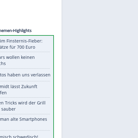
 Bader
Unsere Themen-Highlights
Spanien im Finsternis-Fieber:
Balkonplätze für 700 Euro
Diese Stars wollen keinen
Nachwuchs