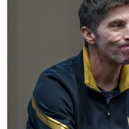
getrennte Wege