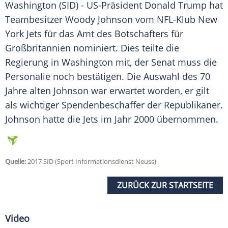
Washington
(SID) - US-Präsident
Donald Trump
hat
Teambesitzer
Woody Johnson
vom NFL-Klub
New
York Jets
für das Amt des Botschafters für
Großbritannien
nominiert. Dies teilte die
Regierung in
Washington
mit, der Senat muss die
Personalie noch bestätigen. Die Auswahl des 70
Jahre alten
Johnson
war erwartet worden, er gilt
als wichtiger Spendenbeschaffer der Republikaner.
Johnson
hatte die Jets im Jahr 2000 übernommen.
Quelle:
2017 SID (Sport Informationsdienst Neuss)
ZURÜCK ZUR STARTSEITE
Video