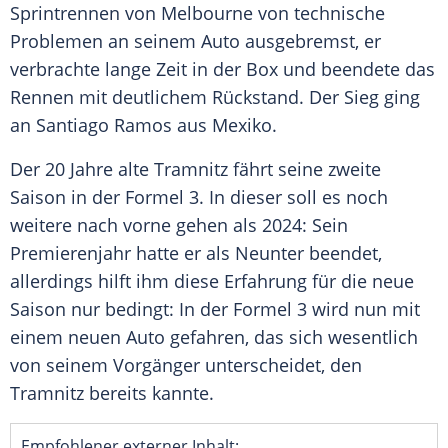
Sprintrennen
von
Melbourne
von technische
Problemen an seinem Auto ausgebremst, er
verbrachte lange Zeit in der Box und beendete das
Rennen mit deutlichem Rückstand. Der
Sieg
ging
an
Santiago
Ramos aus
Mexiko
.
Der 20 Jahre alte Tramnitz fährt seine zweite
Saison in der
Formel 3
. In dieser soll es noch
weitere nach vorne gehen als 2024: Sein
Premierenjahr
hatte er als Neunter beendet,
allerdings hilft ihm diese Erfahrung für die neue
Saison nur bedingt: In der
Formel 3
wird nun mit
einem neuen Auto gefahren, das sich wesentlich
von seinem
Vorgänger
unterscheidet, den
Tramnitz bereits kannte.
Empfohlener externer Inhalt: