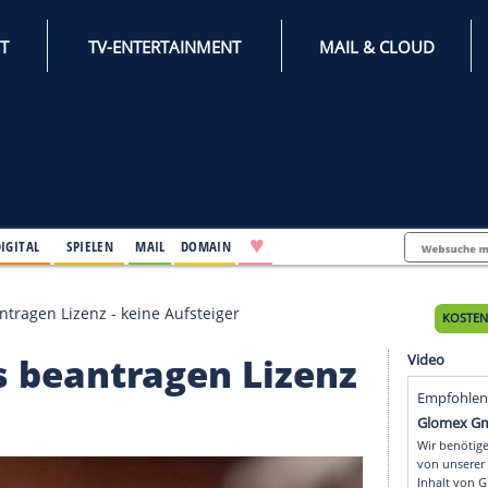
INTERNET
TV-ENTERTAINMENT
♥
IFESTYLE
DIGITAL
SPIELEN
MAIL
DOMAIN
f Teams beantragen Lizenz - keine Aufsteiger
Teams beantragen Lize