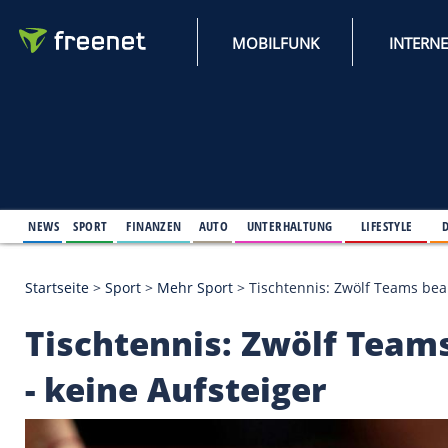
MOBILFUNK
NEWS
SPORT
FINANZEN
AUTO
UNTERHALTUNG
L
Startseite
>
Sport
>
Mehr Sport
>
Tischtennis: Zwöl
Tischtennis: Zwölf 