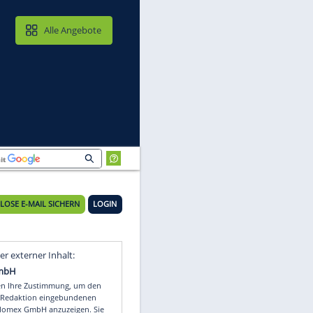
MAIL & CLOUD
Alle Angebote
KOSTENLOSE E-MAIL SICHERN
LOGIN
nz
Video
Empfohlener externer Inhalt: