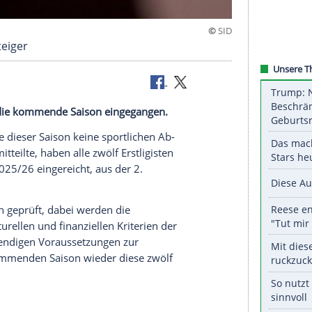
keine Aufsteiger
bungen für die kommende Saison eingegangen.
 es am Ende dieser Saison keine sportlichen Ab-
onnerstag
mitteilte, haben alle zwölf
Erstligisten