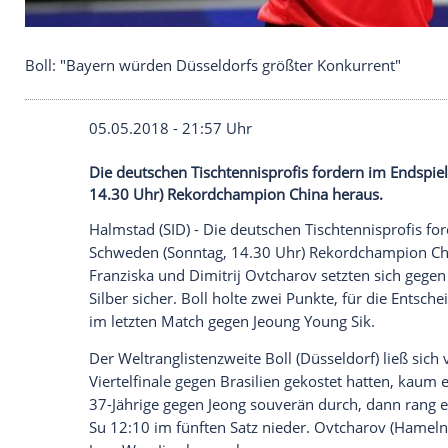
Boll: "Bayern würden Düsseldorfs größter Konkur
05.05.2018 - 21:57 Uhr
Die deutschen Tischtennisprofis forder
14.30 Uhr) Rekordchampion China herau