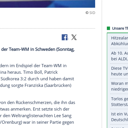
rent"
n im Endspiel der Team-WM in Schweden (Sonntag,
s.