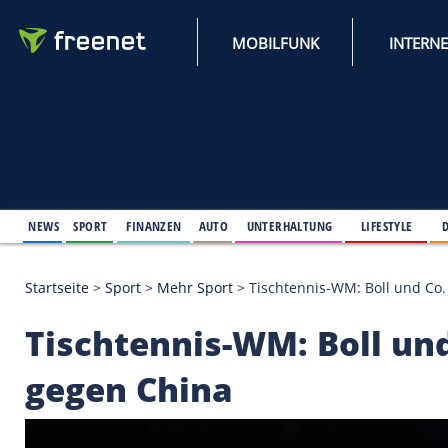
MOBILFUNK
NEWS
SPORT
FINANZEN
AUTO
UNTERHALTUNG
L
Startseite
>
Sport
>
Mehr Sport
>
Tischtennis-WM: B
Tischtennis-WM: Boll