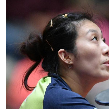
Überraschung knap