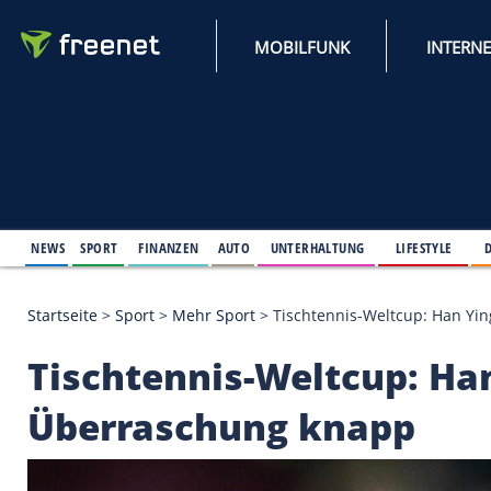
MOBILFUNK
NEWS
SPORT
FINANZEN
AUTO
UNTERHALTUNG
L
Startseite
>
Sport
>
Mehr Sport
>
Tischtennis-Weltc
Tischtennis-Weltcup