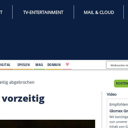
INTERNET
TV-ENTERTAINMENT
♥
IFESTYLE
DIGITAL
SPIELEN
MAIL
DOMAIN
apokal vorzeitig abgebrochen
okal vorzeitig