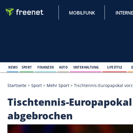
MOBILFUNK
NEWS
SPORT
FINANZEN
AUTO
UNTERHALTUNG
L
Startseite
>
Sport
>
Mehr Sport
>
Tischtennis-Europ
Tischtennis-Europap