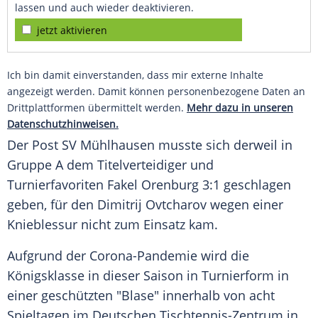
lassen und auch wieder deaktivieren.
jetzt aktivieren
Ich bin damit einverstanden, dass mir externe Inhalte
angezeigt werden. Damit können personenbezogene Daten an
Drittplattformen übermittelt werden.
Mehr dazu in unseren
Datenschutzhinweisen.
Der
Post SV
Mühlhausen musste sich derweil in
Gruppe A dem Titelverteidiger und
Turnierfavoriten Fakel Orenburg 3:1 geschlagen
geben, für den Dimitrij Ovtcharov wegen einer
Knieblessur nicht zum Einsatz kam.
Aufgrund der Corona-Pandemie wird die
Königsklasse in dieser Saison in Turnierform in
einer geschützten "Blase" innerhalb von acht
Spieltagen im Deutschen Tischtennis-Zentrum in