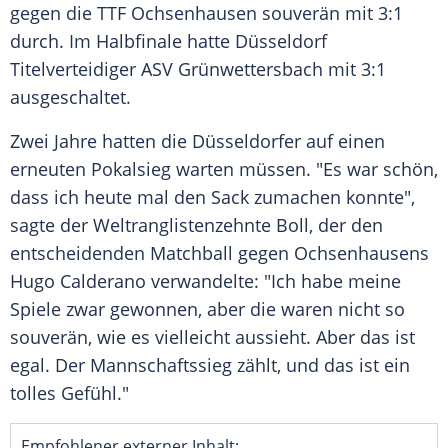
gegen die
TTF Ochsenhausen
souverän mit 3:1
durch. Im Halbfinale hatte
Düsseldorf
Titelverteidiger ASV Grünwettersbach mit 3:1
ausgeschaltet.
Zwei Jahre hatten die Düsseldorfer auf einen
erneuten Pokalsieg warten müssen. "Es war schön,
dass ich heute mal den Sack zumachen konnte",
sagte der Weltranglistenzehnte
Boll
, der den
entscheidenden Matchball gegen Ochsenhausens
Hugo Calderano
verwandelte: "Ich habe meine
Spiele zwar gewonnen, aber die waren nicht so
souverän, wie es vielleicht aussieht. Aber das ist
egal. Der Mannschaftssieg zählt, und das ist ein
tolles Gefühl."
Empfohlener externer Inhalt: