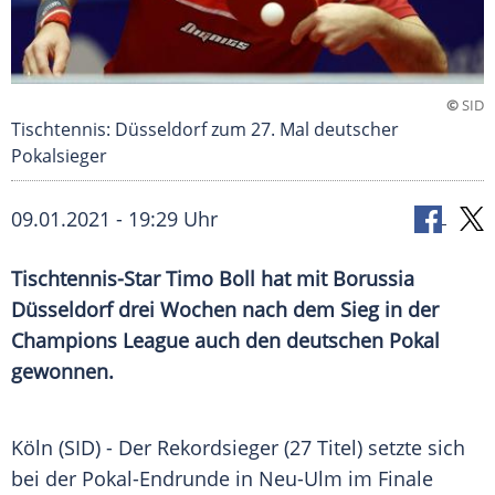
©
SID
Tischtennis: Düsseldorf zum 27. Mal deutscher
Pokalsieger
09.01.2021 - 19:29 Uhr
Tischtennis-Star
Timo Boll
hat mit
Borussia
Düsseldorf
drei Wochen nach dem Sieg in der
Champions League
auch den deutschen
Pokal
gewonnen.
Köln
(SID) - Der Rekordsieger (27 Titel) setzte sich
bei der Pokal-Endrunde in
Neu-Ulm
im Finale