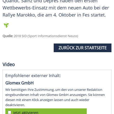
Quandt.
Sainz
und Depres haben den ersten
Wettbewerbs-Einsatz mit dem neuen Auto bei der
Rallye Marokko, die am 4. Oktober in Fes startet.
Quelle:
2018 SID (Sport Informationsdienst Neuss)
ZURÜCK ZUR STARTSEITE
Video
Empfohlener externer Inhalt:
Glomex GmbH
Wir benötigen Ihre Zustimmung, um den von unserer Redaktion
eingebundenen Inhalt von Glomex GmbH anzuzeigen. Sie können
diesen mit einem Klick anzeigen lassen und auch wieder
deaktivieren.
jetzt aktivieren