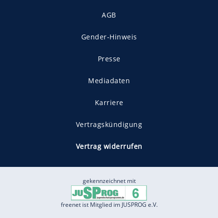
AGB
Gender-Hinweis
Presse
Mediadaten
Karriere
Vertragskündigung
Vertrag widerrufen
gekennzeichnet mit
freenet ist Mitglied im JUSPROG e.V.