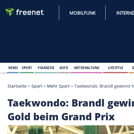
MOBILFUNK
NEWS
SPORT
FINANZEN
AUTO
UNTERHALTUNG
L
Startseite
>
Sport
>
Mehr Sport
>
Taekwondo: Brandl
Taekwondo: Brandl g