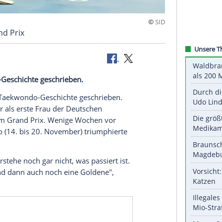
 beim Grand Prix
 Taekwondo-Geschichte geschrieben.
el deutscher Taekwondo-Geschichte geschrieben.
Manchester als erste Frau der Deutschen