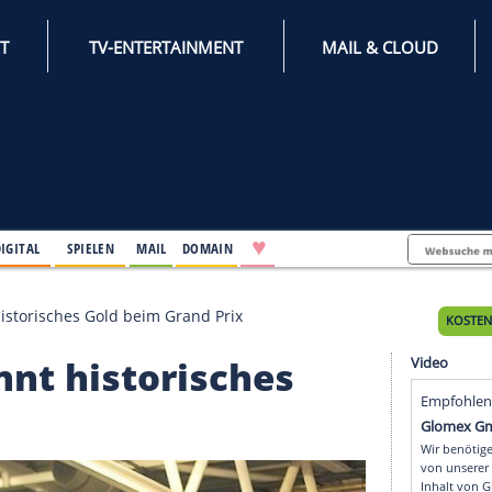
INTERNET
TV-ENTERTAINMENT
♥
IFESTYLE
DIGITAL
SPIELEN
MAIL
DOMAIN
 gewinnt historisches Gold beim Grand Prix
ewinnt historisches