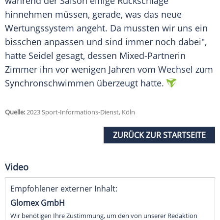
während der Saison einige
Rückschläge
hinnehmen müssen, gerade, was das neue
Wertungssystem
angeht. Da mussten wir uns ein
bisschen anpassen und sind immer noch dabei",
hatte
Seidel
gesagt, dessen Mixed-Partnerin
Zimmer
ihn vor wenigen Jahren vom Wechsel zum
Synchronschwimmen
überzeugt hatte.
Quelle:
2023 Sport-Informations-Dienst, Köln
ZURÜCK ZUR STARTSEITE
Video
Empfohlener externer Inhalt:
Glomex GmbH
Wir benötigen Ihre Zustimmung, um den von unserer Redaktion