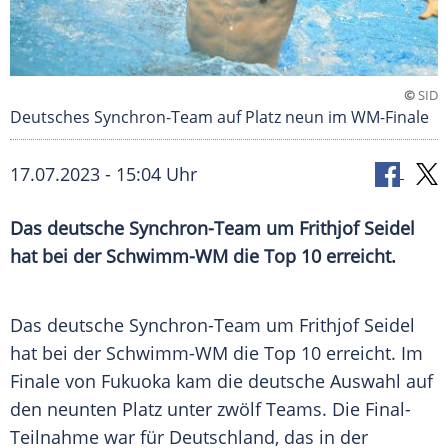
©
SID
Deutsches Synchron-Team auf Platz neun im WM-Finale
17.07.2023 - 15:04 Uhr
Das deutsche Synchron-Team um Frithjof Seidel
hat bei der Schwimm-WM die Top 10 erreicht.
Das deutsche Synchron-Team um
Frithjof Seidel
hat bei der
Schwimm-WM
die
Top
10 erreicht. Im
Finale
von
Fukuoka
kam die deutsche
Auswahl
auf
den neunten Platz unter zwölf Teams. Die Final-
Teilnahme war für
Deutschland
, das in der