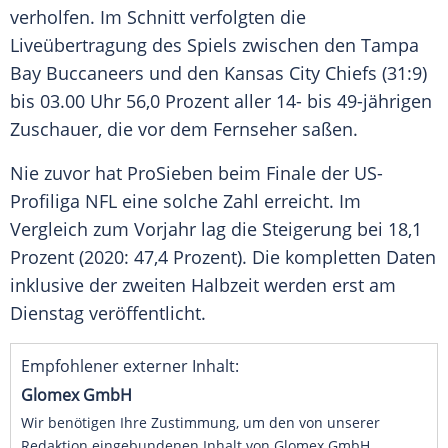
verholfen. Im Schnitt verfolgten die
Liveübertragung des Spiels zwischen den
Tampa
Bay Buccaneers
und den
Kansas City Chiefs
(31:9)
bis 03.00 Uhr 56,0 Prozent aller 14- bis 49-jährigen
Zuschauer, die vor dem Fernseher saßen.
Nie zuvor hat
ProSieben
beim Finale der US-
Profiliga
NFL
eine solche Zahl erreicht. Im
Vergleich zum Vorjahr lag die Steigerung bei 18,1
Prozent (2020: 47,4 Prozent). Die kompletten Daten
inklusive der zweiten Halbzeit werden erst am
Dienstag veröffentlicht.
Empfohlener externer Inhalt:
Glomex GmbH
Wir benötigen Ihre Zustimmung, um den von unserer
Redaktion eingebundenen Inhalt von Glomex GmbH