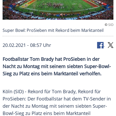
©
SID
Super Bowl: ProSieben mit Rekord beim Marktanteil
20.02.2021 - 08:57 Uhr
Footballstar
Tom Brady
hat
ProSieben
in der
Nacht zu Montag mit seinem siebten Super-Bowl-
Sieg zu Platz eins beim Marktanteil verholfen.
Köln
(SID) -
Rekord
für
Tom Brady
,
Rekord
für
ProSieben
: Der Footballstar hat dem TV-Sender in
der Nacht zu Montag mit seinem siebten Super-
Bowl-Sieg zu Platz eins beim Marktanteil