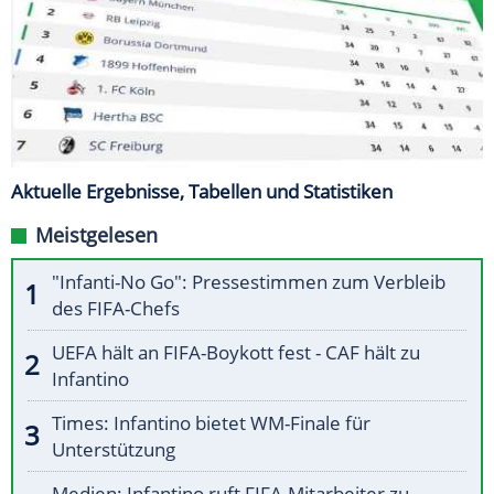
Aktuelle Ergebnisse, Tabellen und Statistiken
Meistgelesen
"Infanti-No Go": Pressestimmen zum Verbleib
des FIFA-Chefs
UEFA hält an FIFA-Boykott fest - CAF hält zu
Infantino
Times: Infantino bietet WM-Finale für
Unterstützung
Medien: Infantino ruft FIFA-Mitarbeiter zu