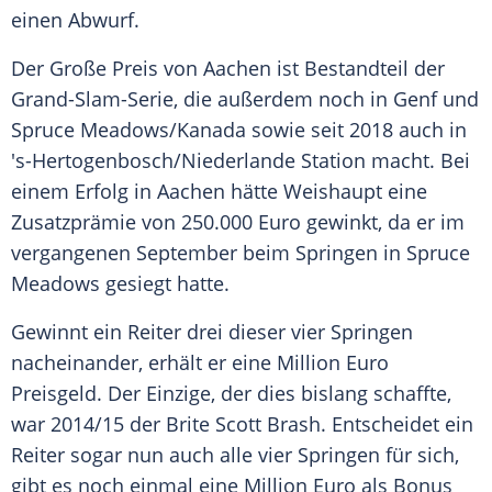
einen Abwurf.
Der Große Preis von
Aachen
ist Bestandteil der
Grand-Slam-Serie, die außerdem noch in Genf und
Spruce Meadows/Kanada sowie seit 2018 auch in
's-Hertogenbosch/Niederlande Station macht. Bei
einem Erfolg in
Aachen
hätte
Weishaupt
eine
Zusatzprämie von 250.000 Euro gewinkt, da er im
vergangenen September beim Springen in Spruce
Meadows gesiegt hatte.
Gewinnt ein Reiter drei dieser vier Springen
nacheinander, erhält er eine Million Euro
Preisgeld. Der Einzige, der dies bislang schaffte,
war 2014/15 der Brite Scott Brash. Entscheidet ein
Reiter sogar nun auch alle vier Springen für sich,
gibt es noch einmal eine Million Euro als Bonus