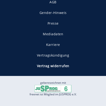
AGB
Gender-Hinweis
Presse
Mediadaten
Karriere
Vertragskündigung
Vertrag widerrufen
gekennzeichnet mit
freenet ist Mitglied im JUSPROG e.V.