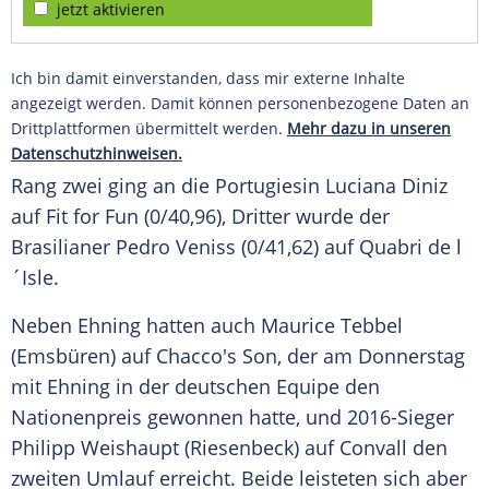
jetzt aktivieren
Ich bin damit einverstanden, dass mir externe Inhalte
angezeigt werden. Damit können personenbezogene Daten an
Drittplattformen übermittelt werden.
Mehr dazu in unseren
Datenschutzhinweisen.
Rang zwei ging an die Portugiesin
Luciana Diniz
auf Fit for Fun (0/40,96), Dritter wurde der
Brasilianer Pedro Veniss (0/41,62) auf Quabri de l
´Isle.
Neben
Ehning
hatten auch
Maurice Tebbel
(Emsbüren) auf Chacco's Son, der am Donnerstag
mit
Ehning
in der deutschen Equipe den
Nationenpreis gewonnen hatte, und 2016-Sieger
Philipp Weishaupt
(Riesenbeck) auf Convall den
zweiten Umlauf erreicht. Beide leisteten sich aber