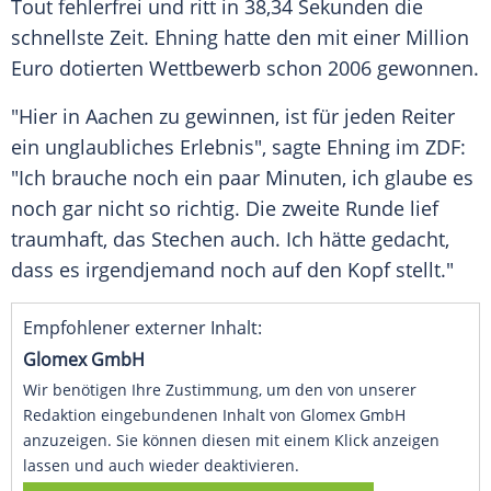
Tout fehlerfrei und ritt in 38,34 Sekunden die
schnellste Zeit.
Ehning
hatte den mit einer Million
Euro dotierten Wettbewerb schon 2006 gewonnen.
"Hier in
Aachen
zu gewinnen, ist für jeden Reiter
ein unglaubliches Erlebnis", sagte
Ehning
im
ZDF
:
"Ich brauche noch ein paar Minuten, ich glaube es
noch gar nicht so richtig. Die zweite Runde lief
traumhaft, das Stechen auch. Ich hätte gedacht,
dass es irgendjemand noch auf den Kopf stellt."
Empfohlener externer Inhalt:
Glomex GmbH
Wir benötigen Ihre Zustimmung, um den von unserer
Redaktion eingebundenen Inhalt von Glomex GmbH
anzuzeigen. Sie können diesen mit einem Klick anzeigen
lassen und auch wieder deaktivieren.