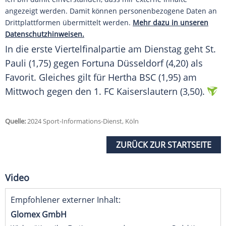
angezeigt werden. Damit können personenbezogene Daten an
Drittplattformen übermittelt werden.
Mehr dazu in unseren
Datenschutzhinweisen.
In die erste
Viertelfinalpartie
am
Dienstag
geht St.
Pauli (1,75) gegen
Fortuna Düsseldorf
(4,20) als
Favorit. Gleiches gilt für Hertha BSC (1,95) am
Mittwoch gegen den 1.
FC Kaiserslautern
(3,50).
Quelle:
2024 Sport-Informations-Dienst, Köln
ZURÜCK ZUR STARTSEITE
Video
Empfohlener externer Inhalt:
Glomex GmbH