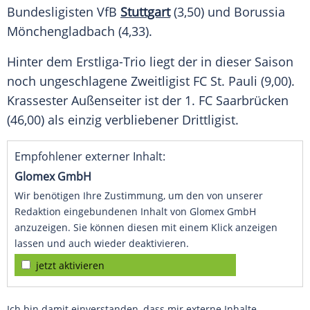
Bundesligisten
VfB
Stuttgart
(3,50) und
Borussia
Mönchengladbach
(4,33).
Hinter dem Erstliga-Trio liegt der in dieser Saison
noch ungeschlagene
Zweitligist
FC St. Pauli (9,00).
Krassester
Außenseiter
ist der 1.
FC Saarbrücken
(46,00) als einzig verbliebener
Drittligist
.
Empfohlener externer Inhalt:
Glomex GmbH
Wir benötigen Ihre Zustimmung, um den von unserer
Redaktion eingebundenen Inhalt von Glomex GmbH
anzuzeigen. Sie können diesen mit einem Klick anzeigen
lassen und auch wieder deaktivieren.
jetzt aktivieren
Ich bin damit einverstanden, dass mir externe Inhalte