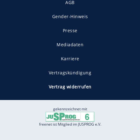
AGB
Gender-Hinweis
Presse
Mediadaten
Karriere
Vertragskündigung
Vertrag widerrufen
gekennzeichnet mit
freenet ist Mitglied im JUSPROG e.V.