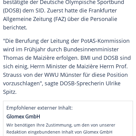
bestätigte der
Deutsche Olympische Sportbund
(
DOSB
) dem SID. Zuerst hatte die
Frankfurter
Allgemeine Zeitung
(
FAZ
) über die Personalie
berichtet.
"Die Berufung der Leitung der PotAS-Kommission
wird im Frühjahr durch Bundesinnenminister
Thomas de Maizière
erfolgen.
BMI
und
DOSB
sind
sich einig, Herrn Minister
de Maizière
Herrn Prof.
Strauss
von der WWU
Münster
für diese Position
vorzuschlagen", sagte DOSB-Sprecherin
Ulrike
Spitz
.
Empfohlener externer Inhalt:
Glomex GmbH
Wir benötigen Ihre Zustimmung, um den von unserer
Redaktion eingebundenen Inhalt von Glomex GmbH