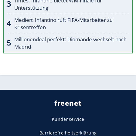
Times: Infantino bietet WM-Finale für
Unterstützung
Medien: Infantino ruft FIFA-Mitarbeiter zu
Krisentreffen
Millionendeal perfekt: Diomande wechselt nach
Madrid
freenet
Kundenservice
Barrierefreiheitserklärung