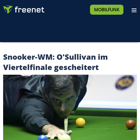
MOBILFUNK
Snooker-WM: O'Sullivan im
Viertelfinale gescheitert