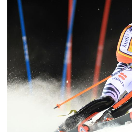
fährt ums Podest