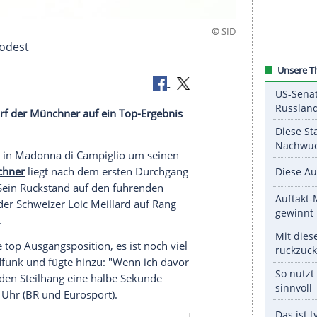
asst das Podest
 Winter darf der Münchner auf ein Top-Ergebnis
acht-Slalom in
Madonna di Campiglio
um seinen