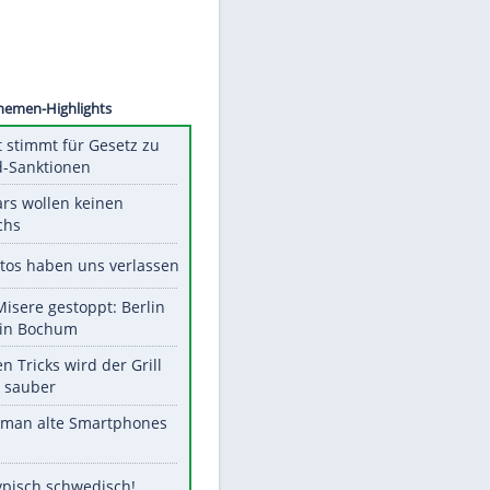
©
SID
Unsere Themen-Highlights
US-Senat stimmt für Gesetz zu
Russland-Sanktionen
Diese Stars wollen keinen
Nachwuchs