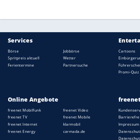
Schlusstag (16. Februar) statt.
Quelle:
2025 Sport-Informations-Dienst, Köln