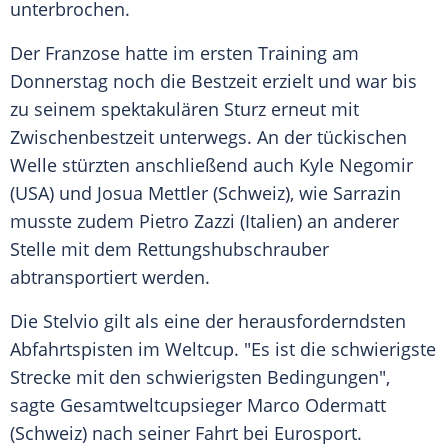
unterbrochen.
Der Franzose hatte im ersten Training am
Donnerstag noch die Bestzeit erzielt und war bis
zu seinem spektakulären Sturz erneut mit
Zwischenbestzeit unterwegs. An der tückischen
Welle stürzten anschließend auch Kyle Negomir
(USA) und Josua Mettler (
Schweiz
), wie Sarrazin
musste zudem Pietro Zazzi (Italien) an anderer
Stelle mit dem
Rettungshubschrauber
abtransportiert werden.
Die
Stelvio
gilt als eine der herausforderndsten
Abfahrtspisten im
Weltcup
. "Es ist die schwierigste
Strecke mit den schwierigsten Bedingungen",
sagte Gesamtweltcupsieger
Marco Odermatt
(
Schweiz
) nach seiner Fahrt bei
Eurosport
.