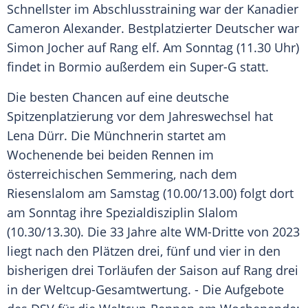
Schnellster im
Abschlusstraining
war der Kanadier
Cameron Alexander
. Bestplatzierter Deutscher war
Simon Jocher
auf Rang elf. Am
Sonntag
(11.30 Uhr)
findet in
Bormio
außerdem ein
Super-G
statt.
Die besten Chancen auf eine deutsche
Spitzenplatzierung vor dem Jahreswechsel hat
Lena Dürr
. Die Münchnerin startet am
Wochenende bei beiden Rennen im
österreichischen Semmering, nach dem
Riesenslalom
am
Samstag
(10.00/13.00) folgt dort
am
Sonntag
ihre Spezialdisziplin
Slalom
(10.30/13.30). Die 33 Jahre alte WM-Dritte von 2023
liegt nach den Plätzen drei, fünf und vier in den
bisherigen drei Torläufen der Saison auf Rang drei
in der Weltcup-Gesamtwertung. - Die Aufgebote