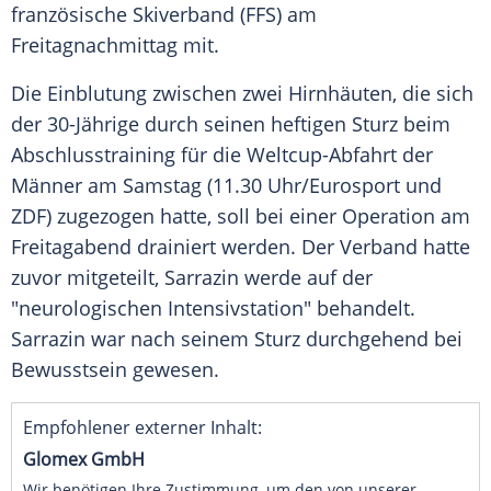
französische Skiverband (FFS) am
Freitagnachmittag mit.
Die Einblutung zwischen zwei Hirnhäuten, die sich
der 30-Jährige durch seinen heftigen Sturz beim
Abschlusstraining
für die Weltcup-Abfahrt der
Männer am
Samstag
(11.30 Uhr/Eurosport und
ZDF) zugezogen hatte, soll bei einer Operation am
Freitagabend drainiert werden. Der Verband hatte
zuvor mitgeteilt, Sarrazin werde auf der
"neurologischen Intensivstation" behandelt.
Sarrazin war nach seinem Sturz durchgehend bei
Bewusstsein gewesen.
Empfohlener externer Inhalt:
Glomex GmbH
Wir benötigen Ihre Zustimmung, um den von unserer