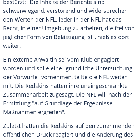
bestürzt: "Die Inhalte der Berichte sind
schwerwiegend, verstörend und widersprechen
den Werten der
NFL
. Jeder in der
NFL
hat das
Recht, in einer Umgebung zu arbeiten, die frei von
jeglicher Form von
Belästigung
ist", hieß es dort
weiter.
Ein externe Anwältin sei vom Klub engagiert
worden und solle eine "gründliche Untersuchung
der Vorwürfe" vornehmen, teilte die
NFL
weiter
mit. Die Redskins hätten ihre uneingeschränkte
Zusammenarbeit zugesagt. Die
NFL
will nach der
Ermittlung "auf Grundlage der Ergebnisse
Maßnahmen ergreifen".
Zuletzt hatten die Redskins auf den zunehmenden
öffentlichen Druck reagiert und die Änderung des