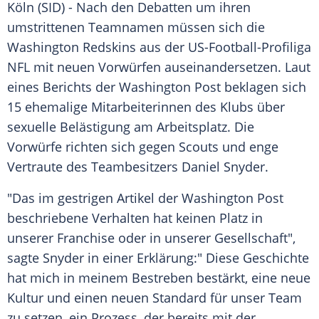
Köln
(SID) - Nach den Debatten um ihren
umstrittenen
Teamnamen
müssen sich die
Washington Redskins
aus der US-Football-Profiliga
NFL
mit neuen Vorwürfen auseinandersetzen. Laut
eines Berichts der
Washington Post
beklagen sich
15 ehemalige Mitarbeiterinnen des Klubs über
sexuelle
Belästigung
am Arbeitsplatz. Die
Vorwürfe richten sich gegen Scouts und enge
Vertraute des Teambesitzers
Daniel Snyder
.
"Das im gestrigen Artikel der
Washington Post
beschriebene Verhalten hat keinen Platz in
unserer Franchise oder in unserer Gesellschaft",
sagte
Snyder
in einer Erklärung:" Diese Geschichte
hat mich in meinem Bestreben bestärkt, eine neue
Kultur und einen neuen Standard für unser Team
zu setzen, ein Prozess, der bereits mit der