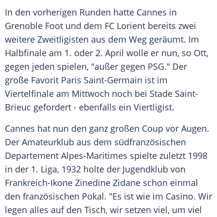
In den vorherigen Runden hatte
Cannes
in
Grenoble Foot und dem
FC Lorient
bereits zwei
weitere Zweitligisten aus dem Weg geräumt. Im
Halbfinale
am 1. oder 2.
April
wolle er nun, so Ott,
gegen jeden spielen, "außer gegen
PSG
." Der
große Favorit
Paris Saint-Germain
ist im
Viertelfinale
am Mittwoch noch bei
Stade
Saint-
Brieuc gefordert - ebenfalls ein Viertligist.
Cannes hat nun den ganz großen Coup vor Augen.
Der
Amateurklub
aus dem südfranzösischen
Departement Alpes-Maritimes spielte zuletzt 1998
in der 1. Liga, 1932 holte der Jugendklub von
Frankreich-Ikone
Zinedine Zidane
schon einmal
den französischen
Pokal
. "Es ist wie im
Casino
. Wir
legen alles auf den Tisch, wir setzen viel, um viel