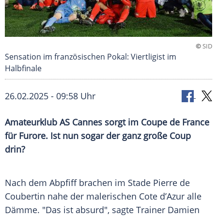
©
SID
Sensation im französischen Pokal: Viertligist im
Halbfinale
26.02.2025 - 09:58 Uhr
Amateurklub AS Cannes sorgt im Coupe de France
für Furore. Ist nun sogar der ganz große Coup
drin?
Nach dem
Abpfiff
brachen im
Stade
Pierre de
Coubertin
nahe der malerischen Cote d’Azur alle
Dämme. "Das ist absurd", sagte Trainer Damien