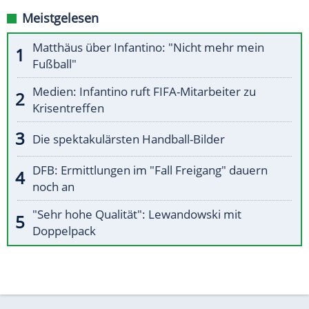
Meistgelesen
Matthäus über Infantino: "Nicht mehr mein
Fußball"
Medien: Infantino ruft FIFA-Mitarbeiter zu
Krisentreffen
Die spektakulärsten Handball-Bilder
DFB: Ermittlungen im "Fall Freigang" dauern
noch an
"Sehr hohe Qualität": Lewandowski mit
Doppelpack