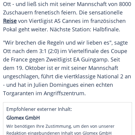
Ott - und ließ sich mit seiner Mannschaft von 8000
Zuschauern frenetisch feiern. Die sensationelle
Reise
von Viertligist AS
Cannes
im französischen
Pokal
geht weiter. Nächste Station:
Halbfinale
.
"Wir brechen die Regeln und wir lieben es", sagte
Ott nach dem 3:1 (2:0) im
Viertelfinale
des
Coupe
de France
gegen Zweitligist
EA Guingamp
. Seit
dem 19.
Oktober
ist er mit seiner Mannschaft
ungeschlagen, führt die viertklassige National 2 an
- und hat in Julien Domingues einen echten
Torgaranten im Angriffszentrum.
Empfohlener externer Inhalt:
Glomex GmbH
Wir benötigen Ihre Zustimmung, um den von unserer
Redaktion eingebundenen Inhalt von Glomex GmbH