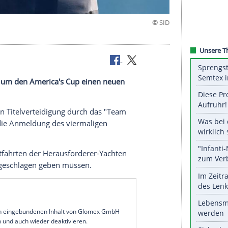
ut an
 im Kampf um den
America's Cup
einen neuen
erfolgreichen
Titelverteidigung
durch das "Team