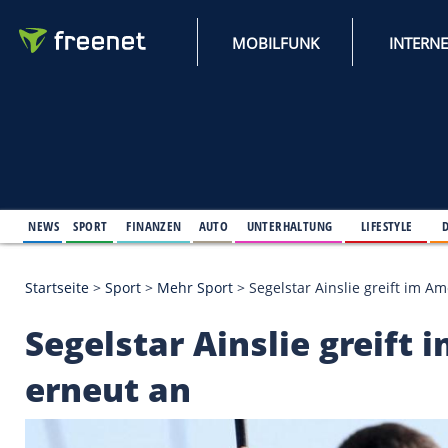
MOBILFUNK
NEWS
SPORT
FINANZEN
AUTO
UNTERHALTUNG
L
Startseite
>
Sport
>
Mehr Sport
>
Segelstar Ainslie 
Segelstar Ainslie gr