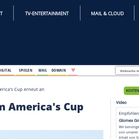
INTERNET
TV-ENTERTAINMENT
♥
IFESTYLE
DIGITAL
SPIELEN
MAIL
DOMAIN
greift im America's Cup erneut an
eift im America's Cup