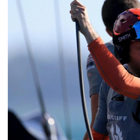
erneut an