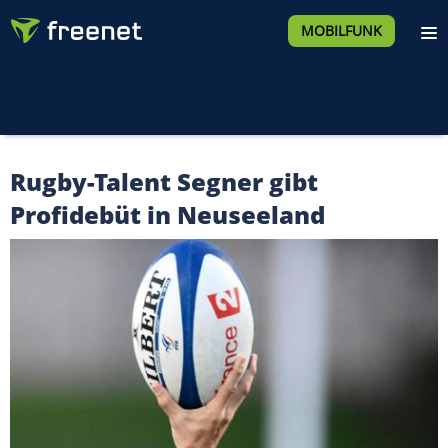
MOBILFUNK
Rugby-Talent Segner gibt
Profidebüt in Neuseeland