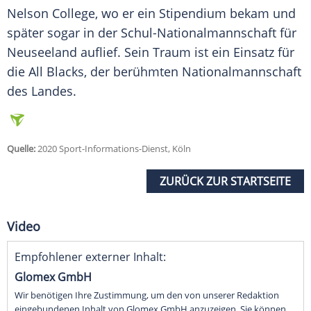
Nelson College, wo er ein Stipendium bekam und
später sogar in der Schul-Nationalmannschaft für
Neuseeland auflief. Sein Traum ist ein Einsatz für
die All Blacks, der berühmten Nationalmannschaft
des Landes.
Quelle:
2020 Sport-Informations-Dienst, Köln
ZURÜCK ZUR STARTSEITE
Video
Empfohlener externer Inhalt:
Glomex GmbH
Wir benötigen Ihre Zustimmung, um den von unserer Redaktion
eingebundenen Inhalt von Glomex GmbH anzuzeigen. Sie können