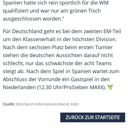
Spanien
hatte sich rein sportlich für die WM
qualifiziert und war nur am grünen Tisch
ausgeschlossen worden."
Für
Deutschland
geht es bei dem zweiten EM-Teil
um den
Klassenerhalt
in der höchsten
Division
.
Nach dem sechsten Platz beim ersten
Turnier
stehen die deutschen Aussichten darauf nicht
schlecht, nur das schwächste der acht Teams
steigt ab. Nach dem Spiel in
Spanien
wartet zum
Abschluss der
Vorrunde
ein
Gastspiel
in den
Niederlanden
(12.30 Uhr/ProSieben MAXX).
Quelle:
2024 Sport-Informations-Dienst, Köln
ZURÜCK ZUR STARTSEITE