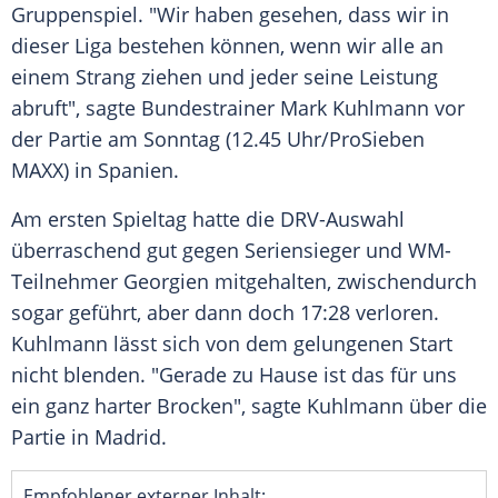
Gruppenspiel
. "Wir haben gesehen, dass wir in
dieser Liga bestehen können, wenn wir alle an
einem
Strang
ziehen und jeder seine
Leistung
abruft", sagte
Bundestrainer
Mark Kuhlmann vor
der Partie am
Sonntag
(12.45 Uhr/ProSieben
MAXX) in
Spanien
.
Am ersten Spieltag hatte die DRV-Auswahl
überraschend gut gegen
Seriensieger
und WM-
Teilnehmer
Georgien
mitgehalten, zwischendurch
sogar geführt, aber dann doch 17:28 verloren.
Kuhlmann lässt sich von dem gelungenen Start
nicht blenden. "Gerade zu Hause ist das für uns
ein ganz harter Brocken", sagte Kuhlmann über die
Partie in
Madrid
.
Empfohlener externer Inhalt: