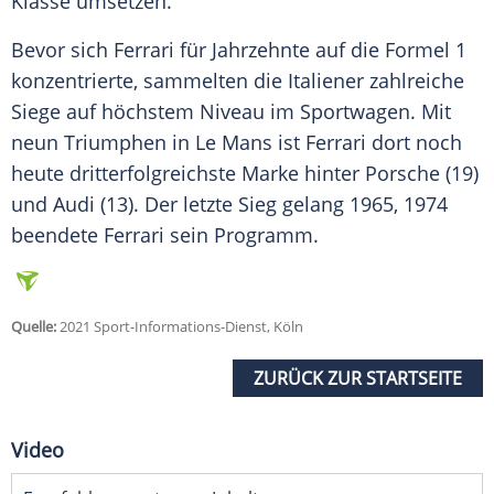
Klasse umsetzen.
Bevor sich
Ferrari
für Jahrzehnte auf die Formel 1
konzentrierte, sammelten die Italiener zahlreiche
Siege auf höchstem Niveau im Sportwagen. Mit
neun Triumphen in
Le Mans
ist
Ferrari
dort noch
heute dritterfolgreichste Marke hinter
Porsche
(19)
und
Audi
(13). Der letzte Sieg gelang 1965, 1974
beendete
Ferrari
sein Programm.
Quelle:
2021 Sport-Informations-Dienst, Köln
ZURÜCK ZUR STARTSEITE
Video