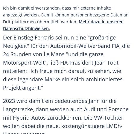
Ich bin damit einverstanden, dass mir externe Inhalte
angezeigt werden. Damit können personenbezogene Daten an
Drittplattformen übermittelt werden.
Mehr dazu in unseren
Datenschutzhinweisen.
Der Einstieg
Ferraris
sei nun eine "großartige
Neuigkeit" für den Automobil-Weltverband FIA, die
24 Stunden von Le Mans
"und die ganze
Motorsport-Welt", ließ FIA-Präsident
Jean Todt
mitteilen: "Ich freue mich darauf, zu sehen, wie
diese legendäre Marke ein solch ambitioniertes
Projekt angeht."
2023 wird damit ein bedeutendes Jahr für die
Langstrecke, dann werden auch
Audi
und
Porsche
mit Hybrid-Autos zurückkehren. Die VW-Töchter
wollen dabei die neue, kostengünstigere LMDh-