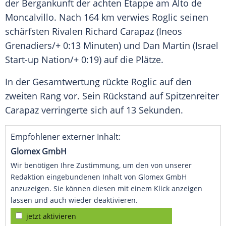
der
Bergankunft
der achten Etappe am Alto de
Moncalvillo. Nach 164 km verwies
Roglic
seinen
schärfsten Rivalen
Richard Carapaz
(
Ineos
Grenadiers/+ 0:13 Minuten) und
Dan Martin
(Israel
Start-up Nation/+ 0:19) auf die Plätze.
In der Gesamtwertung rückte
Roglic
auf den
zweiten Rang vor. Sein Rückstand auf Spitzenreiter
Carapaz
verringerte sich auf 13 Sekunden.
Empfohlener externer Inhalt:
Glomex GmbH
Wir benötigen Ihre Zustimmung, um den von unserer
Redaktion eingebundenen Inhalt von Glomex GmbH
anzuzeigen. Sie können diesen mit einem Klick anzeigen
lassen und auch wieder deaktivieren.
jetzt aktivieren