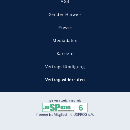
AGB
Gender-Hinweis
Presse
Mediadaten
Karriere
Vertragskündigung
Vertrag widerrufen
gekennzeichnet mit
freenet ist Mitglied im JUSPROG e.V.