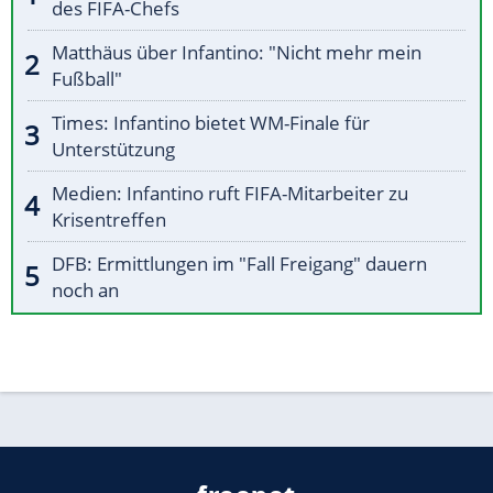
des FIFA-Chefs
Matthäus über Infantino: "Nicht mehr mein
Fußball"
Times: Infantino bietet WM-Finale für
Unterstützung
Medien: Infantino ruft FIFA-Mitarbeiter zu
Krisentreffen
DFB: Ermittlungen im "Fall Freigang" dauern
noch an