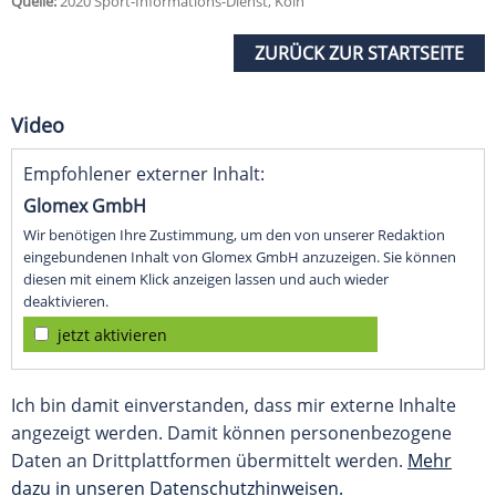
Quelle:
2020 Sport-Informations-Dienst, Köln
ZURÜCK ZUR STARTSEITE
Video
Empfohlener externer Inhalt:
Glomex GmbH
Wir benötigen Ihre Zustimmung, um den von unserer Redaktion
eingebundenen Inhalt von Glomex GmbH anzuzeigen. Sie können
diesen mit einem Klick anzeigen lassen und auch wieder
deaktivieren.
jetzt aktivieren
Ich bin damit einverstanden, dass mir externe Inhalte
angezeigt werden. Damit können personenbezogene
Daten an Drittplattformen übermittelt werden.
Mehr
dazu in unseren Datenschutzhinweisen.