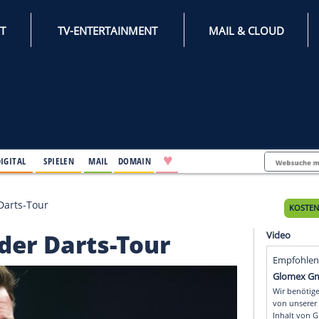
INTERNET
TV-ENTERTAINMENT
♥
IFESTYLE
DIGITAL
SPIELEN
MAIL
DOMAIN
he auf der Darts-Tour
 auf der Darts-Tour