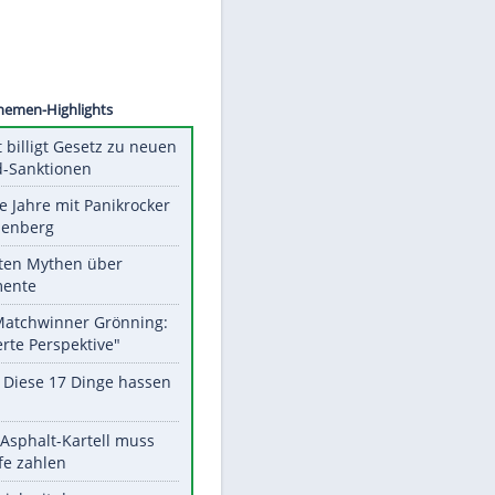
Phelan
Unsere Themen-Highlights
US-Senat billigt Gesetz zu neuen
Russland-Sanktionen
Durch die Jahre mit Panikrocker
Udo Lindenberg