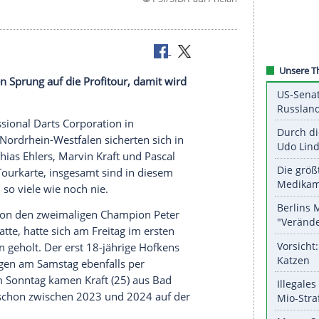
©
PSI/SID/Paul 
eutsche den Sprung auf die Profitour, damit wird
en.
 der Professional Darts Corporation in
l in Kalkar/Nordrhein-Westfalen sicherten sich in
ens, Matthias Ehlers, Marvin Kraft und Pascal