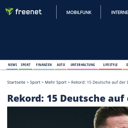
MOBILFUNK
NEWS
SPORT
FINANZEN
AUTO
UNTERHALTUNG
L
Startseite
>
Sport
>
Mehr Sport
>
Rekord: 15 Deutsc
Rekord: 15 Deutsche