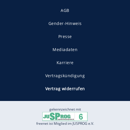
AGB
Gender-Hinweis
Presse
Mediadaten
Karriere
Vertragskündigung
Vertrag widerrufen
gekennzeichnet mit
freenet ist Mitglied im JUSPROG e.V.