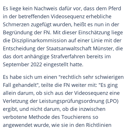
Es liege kein Nachweis dafür vor, dass dem Pferd
in der betreffenden
Videosequenz
erhebliche
Schmerzen
zugefügt wurden, heißt es nun in der
Begründung der FN. Mit dieser Einschätzung liege
die
Disziplinarkommission
auf einer Linie mit der
Entscheidung der
Staatsanwaltschaft
Münster, die
das dort anhängige
Strafverfahren
bereits im
September
2022 eingestellt hatte.
Es habe sich um einen "rechtlich sehr
schwierigen
Fall gehandelt", teilte die FN weiter mit: "Es ging
allein darum, ob sich aus der
Videosequenz
eine
Verletzung
der Leistungsprüfungsordnung (LPO)
ergibt, und nicht darum, ob die inzwischen
verbotene
Methode des Touchierens so
angewendet wurde, wie sie in den
Richtlinien