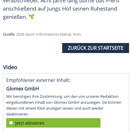
verabschiedet. Acht Jahre lang durfte das Pferd
anschließend auf Jungs Hof seinen Ruhestand
genießen.
Quelle:
2026 Sport-Informations-Dienst, Köln
ZURÜCK ZUR STARTSEITE
Video
Empfohlener externer Inhalt:
Glomex GmbH
Wir benötigen Ihre Zustimmung, um den von unserer Redaktion
eingebundenen Inhalt von Glomex GmbH anzuzeigen. Sie können
diesen mit einem Klick anzeigen lassen und auch wieder
deaktivieren.
jetzt aktivieren