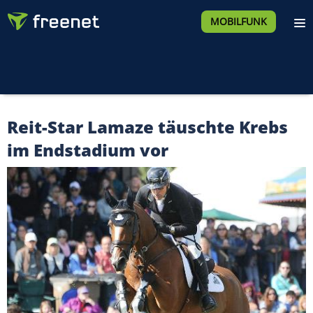
MOBILFUNK
Reit-Star Lamaze täuschte Krebs
im Endstadium vor