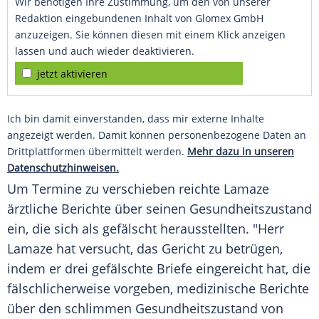
Wir benötigen Ihre Zustimmung, um den von unserer
Redaktion eingebundenen Inhalt von Glomex GmbH
anzuzeigen. Sie können diesen mit einem Klick anzeigen
lassen und auch wieder deaktivieren.
jetzt aktivieren
Ich bin damit einverstanden, dass mir externe Inhalte
angezeigt werden. Damit können personenbezogene Daten an
Drittplattformen übermittelt werden.
Mehr dazu in unseren
Datenschutzhinweisen.
Um
Termine
zu verschieben reichte Lamaze
ärztliche
Berichte
über seinen
Gesundheitszustand
ein, die sich als gefälscht herausstellten. "Herr
Lamaze hat versucht, das Gericht zu betrügen,
indem er drei gefälschte Briefe eingereicht hat, die
fälschlicherweise vorgeben, medizinische
Berichte
über den schlimmen
Gesundheitszustand
von