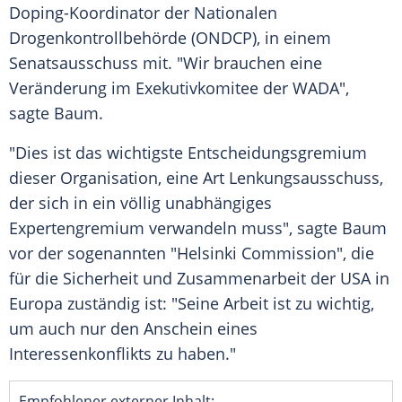
Doping-Koordinator der Nationalen
Drogenkontrollbehörde
(ONDCP), in einem
Senatsausschuss mit. "Wir brauchen eine
Veränderung im
Exekutivkomitee
der WADA",
sagte
Baum
.
"Dies ist das wichtigste Entscheidungsgremium
dieser Organisation, eine Art
Lenkungsausschuss
,
der sich in ein völlig unabhängiges
Expertengremium
verwandeln muss", sagte
Baum
vor der sogenannten "Helsinki Commission", die
für die
Sicherheit
und
Zusammenarbeit
der
USA
in
Europa
zuständig ist: "Seine Arbeit ist zu wichtig,
um auch nur den Anschein eines
Interessenkonflikts zu haben."
Empfohlener externer Inhalt: