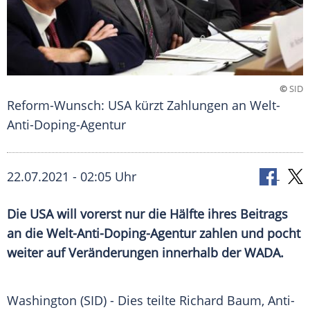
©
SID
Reform-Wunsch: USA kürzt Zahlungen an Welt-
Anti-Doping-Agentur
22.07.2021 - 02:05 Uhr
Die
USA
will vorerst nur die Hälfte ihres Beitrags
an die
Welt-Anti-Doping-Agentur
zahlen und pocht
weiter auf Veränderungen innerhalb der
WADA
.
Washington (SID) - Dies teilte
Richard Baum
, Anti-