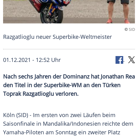
©
SID
Razgatlioglu neuer Superbike-Weltmeister
01.12.2021 - 12:52 Uhr
Nach sechs Jahren der
Dominanz
hat Jonathan Rea
den Titel in der Superbike-WM an den Türken
Toprak Razgatlioglu verloren.
Köln
(SID) - Im ersten von zwei Läufen beim
Saisonfinale
in
Mandalika
/
Indonesien
reichte dem
Yamaha-Piloten am Sonntag ein zweiter Platz