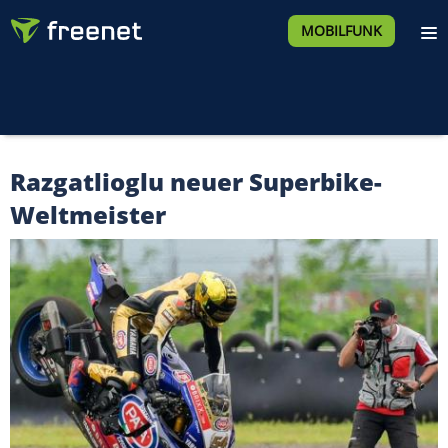
MOBILFUNK
Razgatlioglu neuer Superbike-
Weltmeister