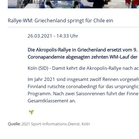
Rallye-WM: Griechenland springt für Chile ein
26.03.2021 - 14:33 Uhr
Die Akropolis-Rallye in
Griechenland
erse
Coronapandemie
abgesagten zehnten WM
Köln
(SID) - Damit kehrt die Akropolis-R