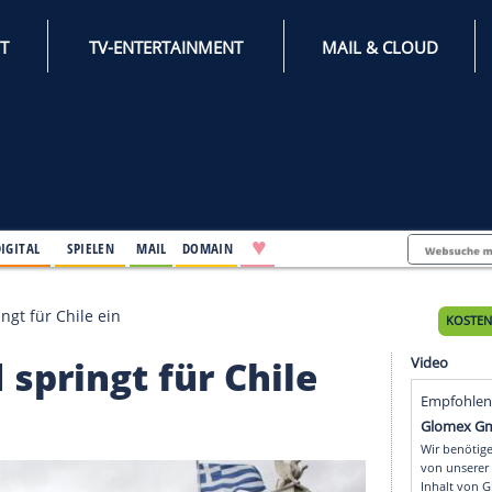
INTERNET
TV-ENTERTAINMENT
♥
IFESTYLE
DIGITAL
SPIELEN
MAIL
DOMAIN
enland springt für Chile ein
land springt für Chile