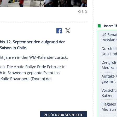
tzt vom 9. bis 12. September den aufgrund der
-Lauf der Saison in
Chile
.
allye nach acht Jahren in den WM-Kalender zurück.