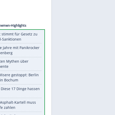
©
SID
Unsere Themen-Highlights
US-Senat stimmt für Gesetz zu
Russland-Sanktionen
Durch die Jahre mit Panikrocker
Udo Lindenberg