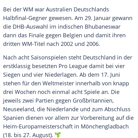
Bei der WM war
Australien
Deutschlands
Halbfinal-Gegner gewesen. Am 29.
Januar
gewann
die DHB-Auswahl im indischen
Bhubaneswar
dann das Finale gegen Belgien und damit ihren
dritten WM-Titel nach 2002 und 2006.
Nach acht Saisonspielen steht
Deutschland
in der
erstklassig besetzten Pro League damit bei vier
Siegen und vier Niederlagen. Ab dem 17.
Juni
stehen für den
Weltmeister
innerhalb von knapp
drei Wochen noch einmal acht Spiele an. Die
jeweils zwei Partien gegen
Großbritannien
,
Neuseeland
, die
Niederlande
und zum Abschluss
Spanien dienen vor allem zur Vorbereitung auf die
Heim-Europameisterschaft in
Mönchengladbach
(18. bis 27. August).