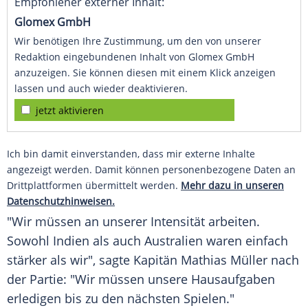
Empfohlener externer Inhalt:
Glomex GmbH
Wir benötigen Ihre Zustimmung, um den von unserer
Redaktion eingebundenen Inhalt von Glomex GmbH
anzuzeigen. Sie können diesen mit einem Klick anzeigen
lassen und auch wieder deaktivieren.
jetzt aktivieren
Ich bin damit einverstanden, dass mir externe Inhalte
angezeigt werden. Damit können personenbezogene Daten an
Drittplattformen übermittelt werden.
Mehr dazu in unseren
Datenschutzhinweisen.
"Wir müssen an unserer
Intensität
arbeiten.
Sowohl
Indien
als auch
Australien
waren einfach
stärker als wir", sagte Kapitän
Mathias Müller
nach
der Partie: "Wir müssen unsere
Hausaufgaben
erledigen bis zu den nächsten Spielen."