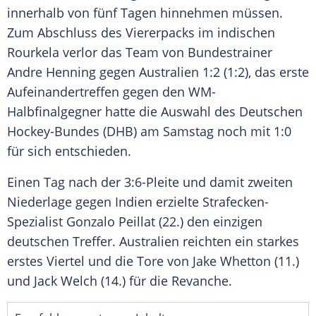
innerhalb von fünf Tagen hinnehmen müssen.
Zum Abschluss des Viererpacks im indischen
Rourkela verlor das Team von
Bundestrainer
Andre Henning
gegen
Australien
1:2 (1:2), das erste
Aufeinandertreffen gegen den WM-
Halbfinalgegner hatte die
Auswahl
des Deutschen
Hockey-Bundes (DHB) am
Samstag
noch mit 1:0
für sich entschieden.
Einen Tag nach der 3:6-Pleite und damit zweiten
Niederlage gegen
Indien
erzielte Strafecken-
Spezialist
Gonzalo Peillat
(22.) den einzigen
deutschen
Treffer
.
Australien
reichten ein starkes
erstes Viertel und die Tore von Jake Whetton (11.)
und Jack Welch (14.) für die
Revanche
.