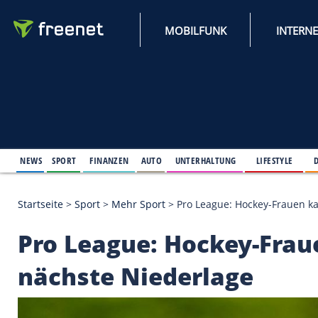
MOBILFUNK
NEWS
SPORT
FINANZEN
AUTO
UNTERHALTUNG
L
Startseite
>
Sport
>
Mehr Sport
>
Pro League: Hocke
Pro League: Hockey-