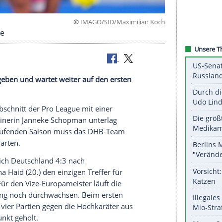
©
IMAGO/SID/Maximilia
 Niederlage
schlagen geben und wartet weiter auf den ersten
 zweiten Abschnitt der Pro League mit einer