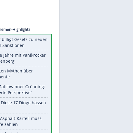
n Koch
Unsere Themen-Highlights
US-Senat billigt Gesetz zu neuen
Russland-Sanktionen
Durch die Jahre mit Panikrocker
Udo Lindenberg