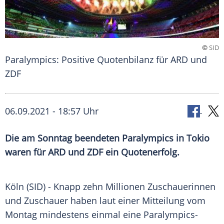
©
SID
Paralympics: Positive Quotenbilanz für ARD und
ZDF
06.09.2021 - 18:57 Uhr
Die am Sonntag beendeten
Paralympics
in
Tokio
waren für
ARD
und
ZDF
ein
Quotenerfolg
.
Köln (SID) - Knapp zehn Millionen Zuschauerinnen
und
Zuschauer
haben laut einer Mitteilung vom
Montag mindestens einmal eine Paralympics-