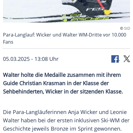
©
SID
Para-Langlauf: Wicker und Walter WM-Dritte vor 10.000
Fans
05.03.2025 - 13:08 Uhr
Walter holte die Medaille zusammen mit ihrem
Guide Christian Krasman in der Klasse der
Sehbehinderten, Wicker in der sitzenden Klasse.
Die Para-Langläuferinnen
Anja Wicker
und Leonie
Walter haben bei der ersten inklusiven
Ski-WM
der
Geschichte
jeweils
Bronze
im
Sprint
gewonnen.