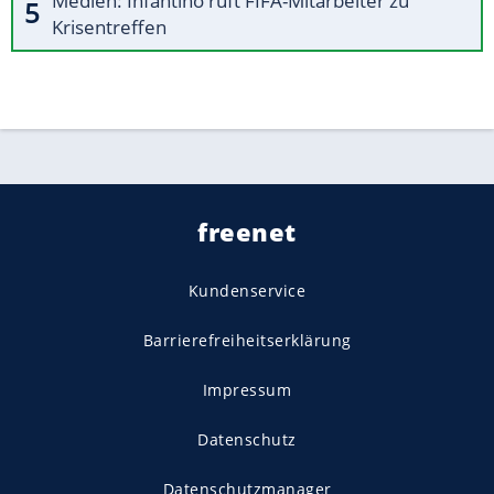
Medien: Infantino ruft FIFA-Mitarbeiter zu
Krisentreffen
freenet
Kundenservice
Barrierefreiheitserklärung
Impressum
Datenschutz
Datenschutzmanager