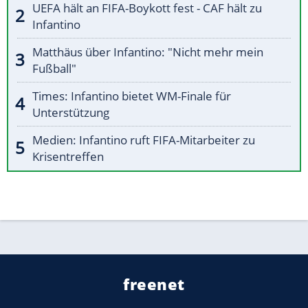
UEFA hält an FIFA-Boykott fest - CAF hält zu
Infantino
Matthäus über Infantino: "Nicht mehr mein
Fußball"
Times: Infantino bietet WM-Finale für
Unterstützung
Medien: Infantino ruft FIFA-Mitarbeiter zu
Krisentreffen
freenet