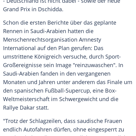
- Deutschland ist nicht dabei - sowie der neue
Grand Prix in
Dschidda
.
Schon die ersten Berichte über das geplante
Rennen in
Saudi-Arabien
hatten die
Menschenrechtsorganisation
Amnesty
International
auf den Plan gerufen: Das
umstrittene Königreich versuche, durch Sport-
Großereignisse sein Image "reinzuwaschen". In
Saudi-Arabien
fanden in den vergangenen
Monaten und Jahren unter anderem das Finale um
den spanischen Fußball-Supercup, eine Box-
Weltmeisterschaft im Schwergewicht und die
Rallye Dakar statt.
"Trotz der Schlagzeilen, dass saudische Frauen
endlich Autofahren dürfen, ohne eingesperrt zu