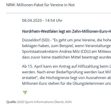
NRW: Millionen-Paket für Vereine in Not
08.04.2020 - 14:54 Uhr
Nordrhein-Westfalen legt ein Zehn-Millio
Düsseldorf
(SID) - "Es geht um jene Verei
beklagen haben, zum Beispiel, wenn Vera
Sportstaatssekretärin
Andrea Milz
(
CDU
)