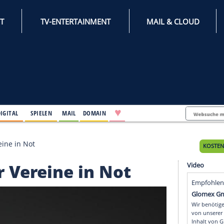
INTERNET
TV-ENTERTAINMENT
♥
IFESTYLE
DIGITAL
SPIELEN
MAIL
DOMAIN
ket für Vereine in Not
t für Vereine in Not