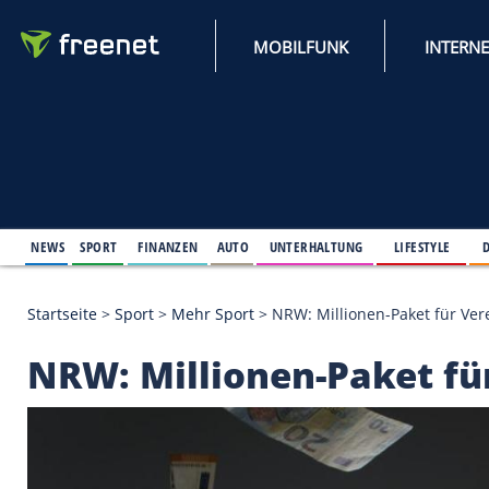
MOBILFUNK
NEWS
SPORT
FINANZEN
AUTO
UNTERHALTUNG
L
Startseite
>
Sport
>
Mehr Sport
>
NRW: Millionen-Pa
NRW: Millionen-Pake