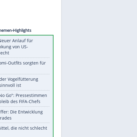
©
SID
Unsere Themen-Highlights
Trump: Neuer Anlauf für
Beschränkung von US-
Geburtsrecht
Diese Promi-Outfits sorgten für