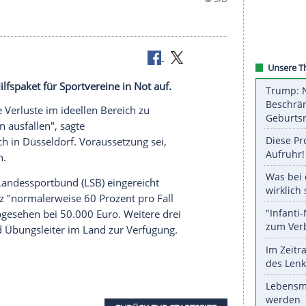
nen-Euro-Hilfspaket für Sportvereine in Not auf.
ne, die hohe Verluste im ideellen Bereich zu
nstaltungen ausfallen", sagte
 am Mittwoch in
Düsseldorf
. Voraussetzung sei,