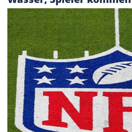
NFL-Draft in Las Ve
Wasser, Spieler ko