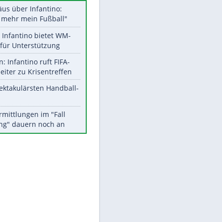
Datencenter
Aktuelle Ergebnisse, Tabellen
und Statistiken
EITE
Meistgelesen
Matthäus über Infantino:
"Nicht mehr mein Fußball"