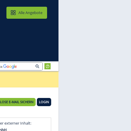
MAIL & CLOUD
Alle Angebote
KOSTENLOSE E-MAIL SICHERN
LOGIN