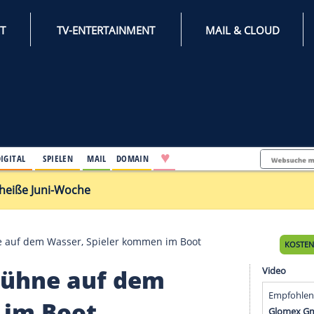
INTERNET
TV-ENTERTAINMENT
♥
IFESTYLE
DIGITAL
SPIELEN
MAIL
DOMAIN
rch extrem heiße Juni-Woche
Vegas: Bühne auf dem Wasser, Spieler kommen im Boot