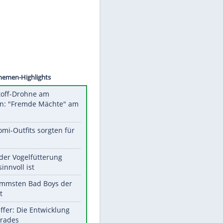
Datenschutzhinweisen.
©
SID
Unsere Themen-Highlights
Sprengstoff-Drohne am
Flughafen: "Fremde Mächte" am