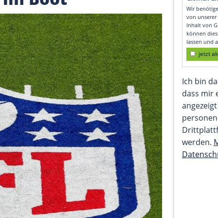
gas: Bühne auf dem
mmen im Boot