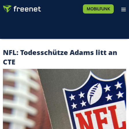
MOBILFUNK
NFL: Todesschütze Adams litt an
CTE