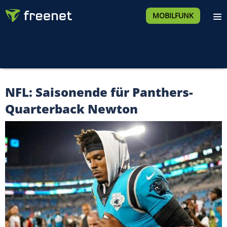
MOBILFUNK
NFL: Saisonende für Panthers-
Quarterback Newton