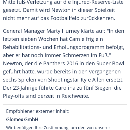
Mittelfuß-Verletzung auf die Injured-Reserve-Liste
gesetzt. Damit wird
Newton
in dieser Spielzeit
nicht mehr auf das Footballfeld zurückkehren.
General Manager
Marty Hurney
klärte auf: "In den
letzten sieben Wochen hat
Cam
eifrig ein
Rehabilitations- und Erholungsprogramm befolgt,
aber er hat noch immer Schmerzen im Fuß."
Newton
, der die Panthers 2016 in den
Super Bowl
geführt hatte, wurde bereits in den vergangenen
sechs Spielen von Shootingstar Kyle Allen ersetzt.
Der 23-Jährige führte Carolina zu fünf Siegen, die
Play-offs sind derzeit in Reichweite.
Empfohlener externer Inhalt:
Glomex GmbH
Wir benötigen Ihre Zustimmung, um den von unserer