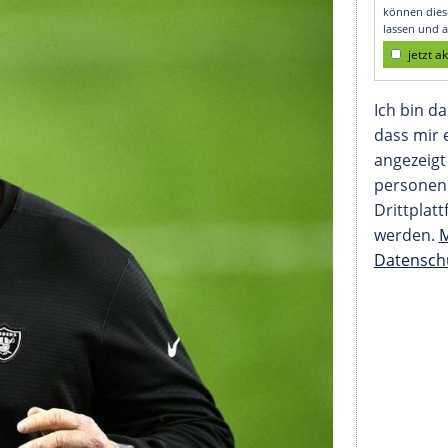
hrank