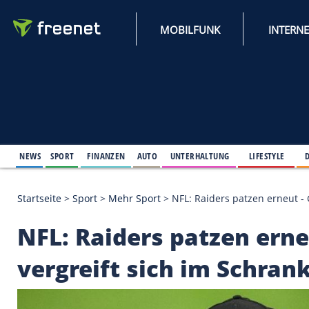
MOBILFUNK
NEWS
SPORT
FINANZEN
AUTO
UNTERHALTUNG
L
Startseite
>
Sport
>
Mehr Sport
>
NFL: Raiders patz
NFL: Raiders patzen