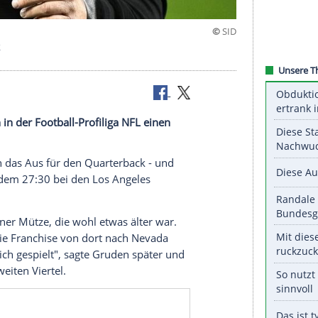
h im Schrank
ders haben in der Football-Profiliga NFL einen