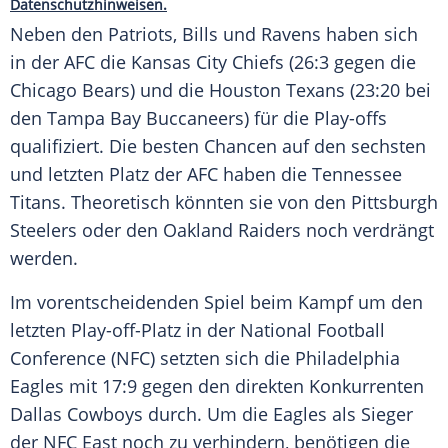
Datenschutzhinweisen.
Neben den Patriots, Bills und Ravens haben sich
in der AFC die
Kansas City Chiefs
(26:3 gegen die
Chicago Bears
) und die
Houston Texans
(23:20 bei
den
Tampa Bay Buccaneers
) für die Play-offs
qualifiziert. Die besten Chancen auf den sechsten
und letzten Platz der AFC haben die
Tennessee
Titans
. Theoretisch könnten sie von den
Pittsburgh
Steelers
oder den
Oakland Raiders
noch verdrängt
werden.
Im vorentscheidenden Spiel beim Kampf um den
letzten Play-off-Platz in der National Football
Conference (
NFC
) setzten sich die
Philadelphia
Eagles
mit 17:9 gegen den direkten Konkurrenten
Dallas Cowboys durch. Um die Eagles als Sieger
der
NFC
East noch zu verhindern, benötigen die