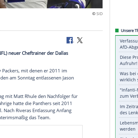
ll League (NFL) neuer Cheftrainer der Dallas