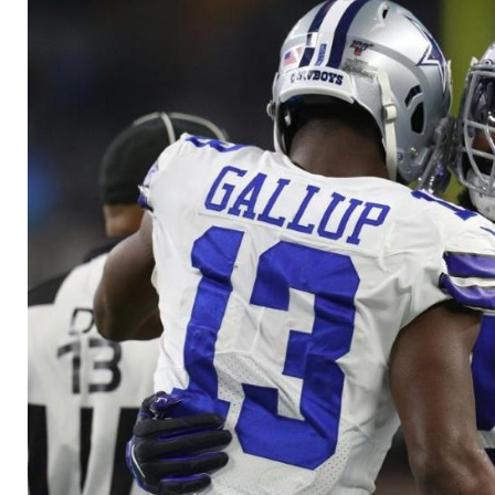
Cowboys